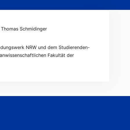
t Thomas Schmidinger
Bildungswerk NRW und dem Studierenden-
nwissenschaftlichen Fakultät der