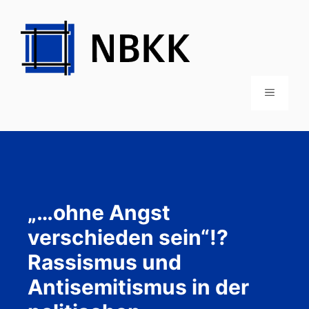
Zum
Inhalt
springen
MENÜ
„…ohne Angst
verschieden sein“!?
Rassismus und
Antisemitismus in der