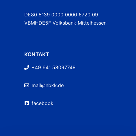
DE80 5139 0000 0000 6720 09
VBMHDE5F Volksbank Mittelhessen
KONTAKT
+49 641 58097749
mail@nbkk.de
facebook