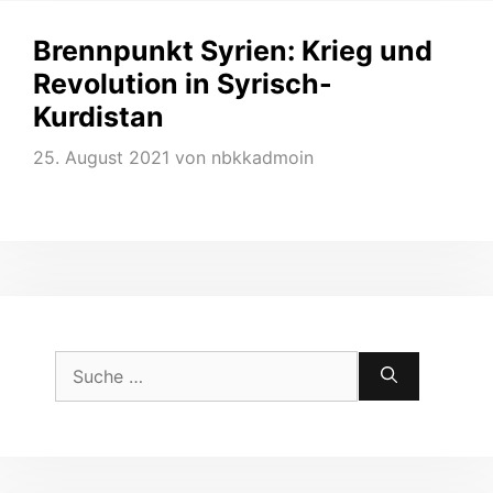
Brennpunkt Syrien: Krieg und
Revolution in Syrisch-
Kurdistan
25. August 2021
von
nbkkadmoin
Suche
nach: